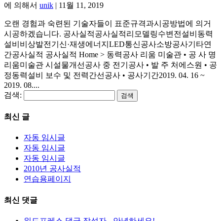
에 의해서
unik
|
11월 11, 2019
오랜 경험과 숙련된 기술자들이 표준규격과시공방법에 의거
시공하겠습니다. 공사실적공사실적리모델링수변전설비동력
설비비상발전기신·재생에너지LED통신공사소방공사기타연
간공사실적 공사실적 Home > 동력공사 리움 미술관 • 공 사 명
리움미술관 시설물개선공사 중 전기공사 • 발 주 처에스원 • 공
정동력설비 보수 및 전력간선공사 • 공사기간2019. 04. 16 ~
2019. 08....
검색:
최신 글
자동 임시글
자동 임시글
자동 임시글
2010년 공사실적
연습용페이지
최신 댓글
워드프레스 댓글 작성자
-
안녕하세요!