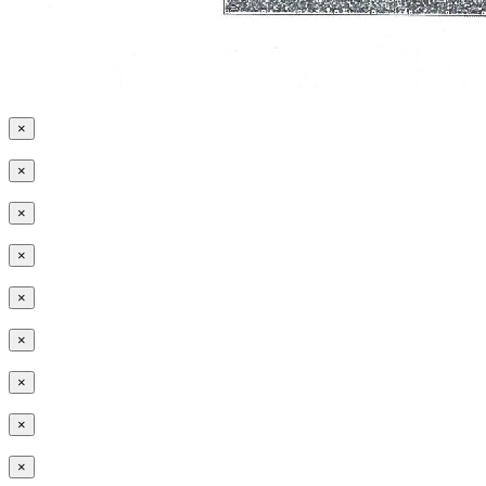
×
×
×
×
×
×
×
×
×