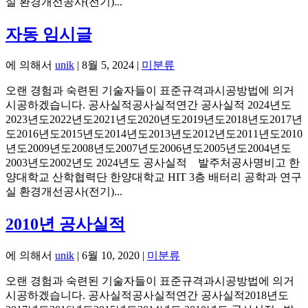
실 환경개선공사(전기)...
자동 임시글
에 의해서
unik
|
8월 5, 2024
|
미분류
오랜 경험과 숙련된 기술자들이 표준규격과시공방법에 의거
시공하겠습니다. 공사실적공사실적연간 공사실적 2024년도
2023년도2022년도2021년도2020년도2019년도2018년도2017년
도2016년도2015년도2014년도2013년도2012년도2011년도2010
년도2009년도2008년도2007년도2006년도2005년도2004년도
2003년도2002년도 2024년도 공사실적 발주처공사명비고 한
양대학교 산학협력단 한양대학교 HIT 3층 배터리 공학과 연구
실 환경개선공사(전기)...
2010년 공사실적
에 의해서
unik
|
6월 10, 2020
|
미분류
오랜 경험과 숙련된 기술자들이 표준규격과시공방법에 의거
시공하겠습니다. 공사실적공사실적연간 공사실적2018년도