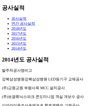
공사실적
공사실적
연간 공사실적
2018년도
2017년도
2016년도
2015년도
2014년도
2014년도 공사실적
발주처
공사명
비고
강북삼성병원
강북삼성병원 LED등기구 교체공사
(주)교원
교원 부평사옥 MCC 설치공사
(주)보광
휘닉스파크 콘도미니엄 객실 개보수 공사
삼성라이온즈
서초레포츠 할로겐램프 교체공사