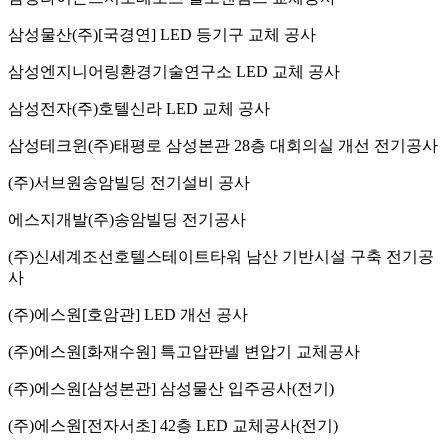
삼성물산(주)
[국경연] LED 등기구 교체 공사
삼성엔지니어링
환경기술연구소 LED 교체 공사
삼성전자(주)
호텔신라 LED 교체 공사
삼성테크윈(주)
태평로 삼성본관 28층 대회의실 개선 전기공사
(주)서브원
송암빌딩 전기설비 공사
에스지개발(주)
송암빌딩 전기공사
(주)신세계조선호텔
스테이트타워 남산 기반시설 구축 전기공
사
(주)에스원
[호암관] LED 개선 공사
(주)에스원
[화재수원] 특고압판넬 변압기 교체공사
(주)에스원
[삼성본관] 삼성물산 입주공사(전기)
(주)에스원
[전자서초] 42층 LED 교체공사(전기)