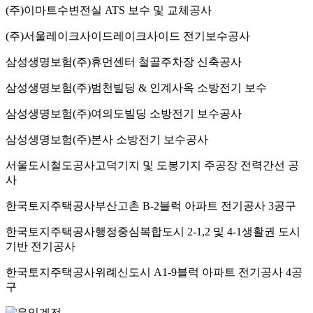
(주)이마트
수변전실 ATS 보수 및 교체공사
(주)서울레이크사이드
레이크사이드 전기보수공사
삼성생명보험(주)
휴먼센터 철골주차장 신축공사
삼성생명보험(주)
범천빌딩 & 인계사옥 소방전기 보수
삼성생명보험(주)
여의도빌딩 소방전기 보수공사
삼성생명보험(주)
본사 소방전기 보수공사
서울도시철도공사
고덕기지 및 도봉기지 주공장 전력간선 공
사
한국토지주택공사
부산고촌 B-2블럭 아파트 전기공사 3공구
한국토지주택공사
행정중심복합도시 2-1,2 및 4-1생활권 도시
기반 전기공사
한국토지주택공사
위례신도시 A1-9블럭 아파트 전기공사 4공
구