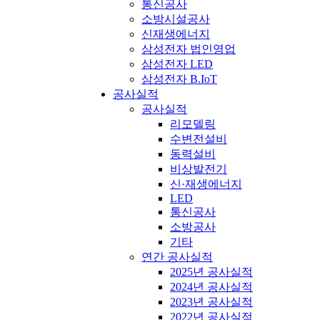
통신공사
소방시설공사
신재생에너지
삼성전자 법인영업
삼성전자 LED
삼성전자 B.IoT
공사실적
공사실적
리모델링
수변전설비
동력설비
비상발전기
신·재생에너지
LED
통신공사
소방공사
기타
연간 공사실적
2025년 공사실적
2024년 공사실적
2023년 공사실적
2022년 공사실적