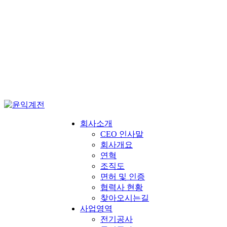
회사소개
CEO 인사말
회사개요
연혁
조직도
면허 및 인증
협력사 현황
찾아오시는길
사업영역
전기공사