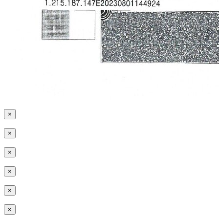
×
×
×
×
×
×