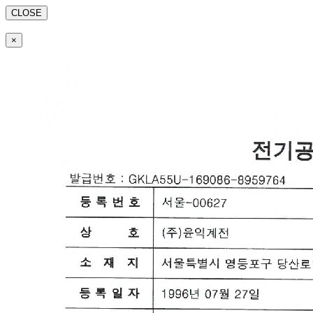
CLOSE
×