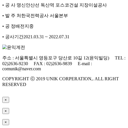
• 공 사 명
신안산선 독산역 포스코건설 지장이설공사
• 발 주 처
한국전력공사 서울본부
• 공 정
배전지중
• 공사기간
2021.03.31 ~ 2022.07.31
주소 : 서울특별시 영등포구 당산로 10길 12(윤익빌딩) TEL :
02)2636-9230 FAX : 02)2636-9839 E-mail :
comunik@naver.com
COPYRIGHT ⓒ 2019 UNIK CORPERATION,. ALL RIGHT
RESERVED
×
×
×