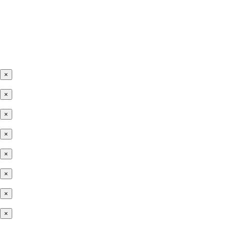
×
×
×
×
×
×
×
×