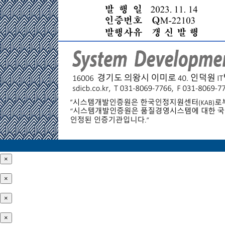
×
×
×
×