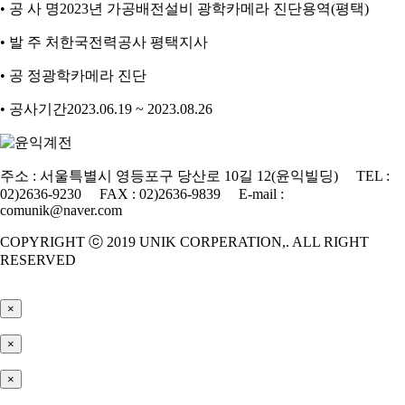
• 공 사 명
2023년 가공배전설비 광학카메라 진단용역(평택)
• 발 주 처
한국전력공사 평택지사
• 공 정
광학카메라 진단
• 공사기간
2023.06.19 ~ 2023.08.26
주소 : 서울특별시 영등포구 당산로 10길 12(윤익빌딩) TEL :
02)2636-9230 FAX : 02)2636-9839 E-mail :
comunik@naver.com
COPYRIGHT ⓒ 2019 UNIK CORPERATION,. ALL RIGHT
RESERVED
×
×
×