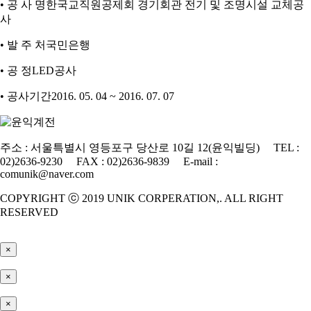
• 공 사 명
한국교직원공제회 경기회관 전기 및 조명시설 교체공
사
• 발 주 처
국민은행
• 공 정
LED공사
• 공사기간
2016. 05. 04 ~ 2016. 07. 07
주소 : 서울특별시 영등포구 당산로 10길 12(윤익빌딩) TEL :
02)2636-9230 FAX : 02)2636-9839 E-mail :
comunik@naver.com
COPYRIGHT ⓒ 2019 UNIK CORPERATION,. ALL RIGHT
RESERVED
×
×
×