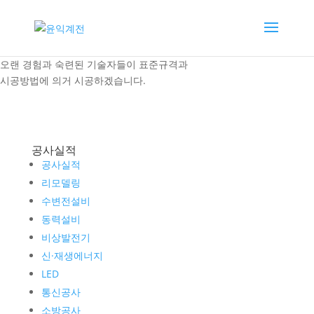
오랜 경험과 숙련된 기술자들이 표준규격과
시공방법에 의거 시공하겠습니다.
공사실적
공사실적
리모델링
수변전설비
동력설비
비상발전기
신·재생에너지
LED
통신공사
소방공사