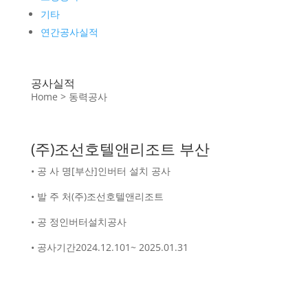
기타
연간공사실적
공사실적
Home > 동력공사
(주)조선호텔앤리조트 부산
• 공 사 명
[부산]인버터 설치 공사
• 발 주 처
(주)조선호텔앤리조트
• 공 정
인버터설치공사
• 공사기간
2024.12.101~ 2025.01.31