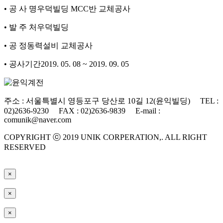
• 공 사 명
우덕빌딩 MCC반 교체공사
• 발 주 처
우덕빌딩
• 공 정
동력설비 교체공사
• 공사기간
2019. 05. 08 ~ 2019. 09. 05
주소 : 서울특별시 영등포구 당산로 10길 12(윤익빌딩) TEL :
02)2636-9230 FAX : 02)2636-9839 E-mail :
comunik@naver.com
COPYRIGHT ⓒ 2019 UNIK CORPERATION,. ALL RIGHT
RESERVED
×
×
×