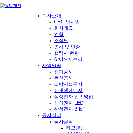
회사소개
CEO 인사말
회사개요
연혁
조직도
면허 및 인증
협력사 현황
찾아오시는길
사업영역
전기공사
통신공사
소방시설공사
신재생에너지
삼성전자 법인영업
삼성전자 LED
삼성전자 B.IoT
공사실적
공사실적
리모델링