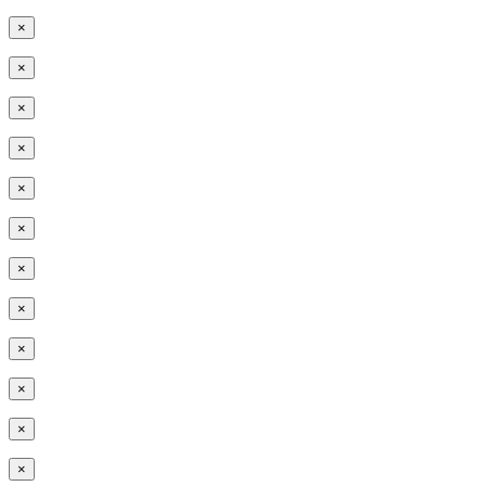
×
×
×
×
×
×
×
×
×
×
×
×