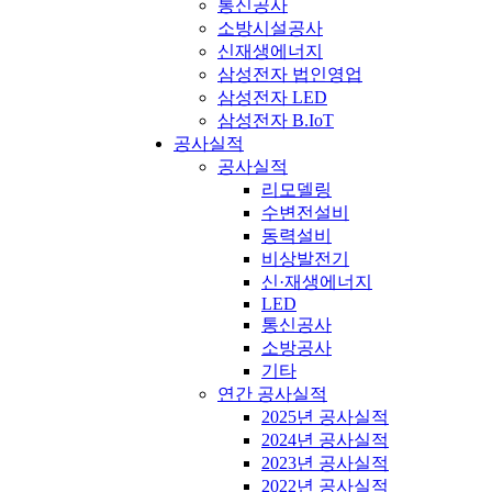
통신공사
소방시설공사
신재생에너지
삼성전자 법인영업
삼성전자 LED
삼성전자 B.IoT
공사실적
공사실적
리모델링
수변전설비
동력설비
비상발전기
신·재생에너지
LED
통신공사
소방공사
기타
연간 공사실적
2025년 공사실적
2024년 공사실적
2023년 공사실적
2022년 공사실적