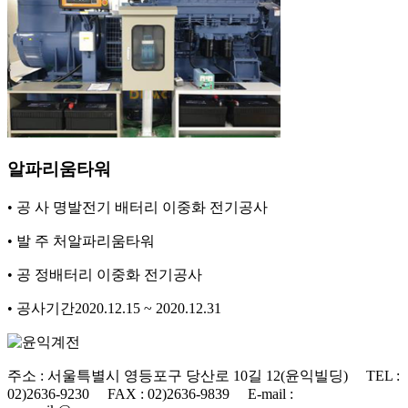
알파리움타워
• 공 사 명
발전기 배터리 이중화 전기공사
• 발 주 처
알파리움타워
• 공 정
배터리 이중화 전기공사
• 공사기간
2020.12.15 ~ 2020.12.31
주소 : 서울특별시 영등포구 당산로 10길 12(윤익빌딩) TEL :
02)2636-9230 FAX : 02)2636-9839 E-mail :