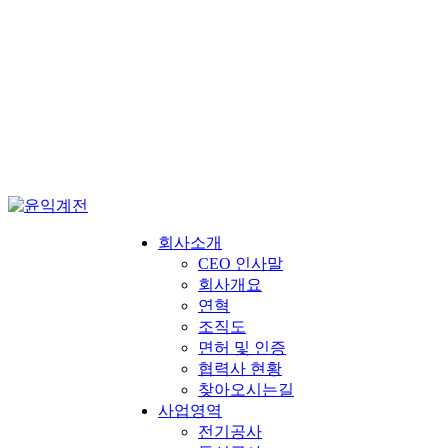
회사소개
CEO 인사말
회사개요
연혁
조직도
면허 및 인증
협력사 현황
찾아오시는길
사업영역
전기공사