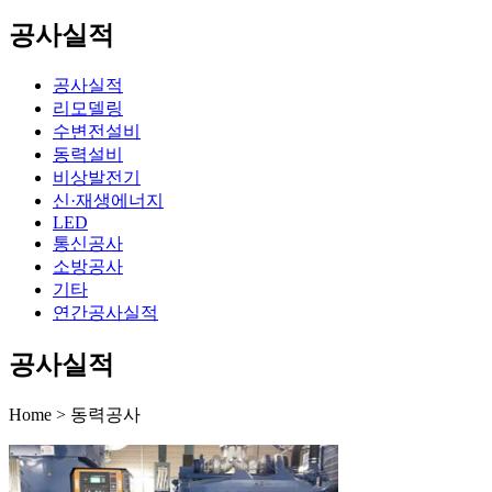
공사실적
공사실적
리모델링
수변전설비
동력설비
비상발전기
신·재생에너지
LED
통신공사
소방공사
기타
연간공사실적
공사실적
Home > 동력공사