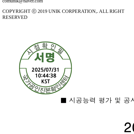
comunik@naver.com
COPYRIGHT ⓒ 2019 UNIK CORPERATION,. ALL RIGHT
RESERVED