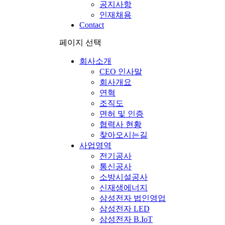
공지사항
인재채용
Contact
페이지 선택
회사소개
CEO 인사말
회사개요
연혁
조직도
면허 및 인증
협력사 현황
찾아오시는길
사업영역
전기공사
통신공사
소방시설공사
신재생에너지
삼성전자 법인영업
삼성전자 LED
삼성전자 B.IoT