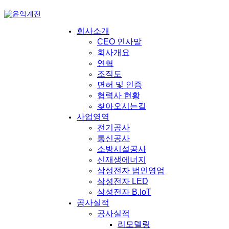
회사소개
CEO 인사말
회사개요
연혁
조직도
면허 및 인증
협력사 현황
찾아오시는길
사업영역
전기공사
통신공사
소방시설공사
신재생에너지
삼성전자 법인영업
삼성전자 LED
삼성전자 B.IoT
공사실적
공사실적
리모델링