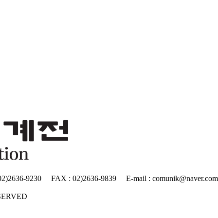
230 FAX : 02)2636-9839 E-mail : comunik@naver.com
ESERVED