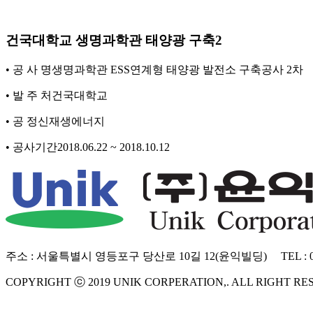
건국대학교 생명과학관 태양광 구축2
• 공 사 명
생명과학관 ESS연계형 태양광 발전소 구축공사 2차
• 발 주 처
건국대학교
• 공 정
신재생에너지
• 공사기간
2018.06.22 ~ 2018.10.12
주소 : 서울특별시 영등포구 당산로 10길 12(윤익빌딩) TEL : 02)2636-9
COPYRIGHT ⓒ 2019 UNIK CORPERATION,. ALL RIGHT R