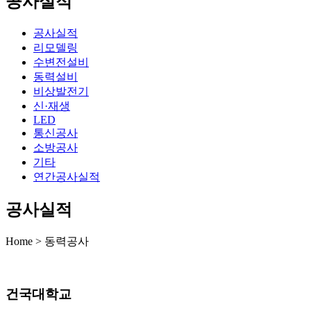
공사실적
공사실적
리모델링
수변전설비
동력설비
비상발전기
신·재생
LED
통신공사
소방공사
기타
연간공사실적
공사실적
Home > 동력공사
건국대학교