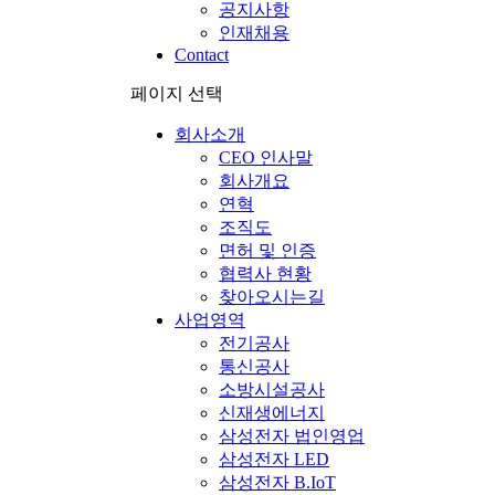
공지사항
인재채용
Contact
페이지 선택
회사소개
CEO 인사말
회사개요
연혁
조직도
면허 및 인증
협력사 현황
찾아오시는길
사업영역
전기공사
통신공사
소방시설공사
신재생에너지
삼성전자 법인영업
삼성전자 LED
삼성전자 B.IoT