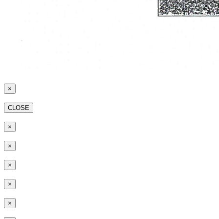
×
CLOSE
×
×
×
×
×