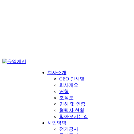
회사소개
CEO 인사말
회사개요
연혁
조직도
면허 및 인증
협력사 현황
찾아오시는길
사업영역
전기공사