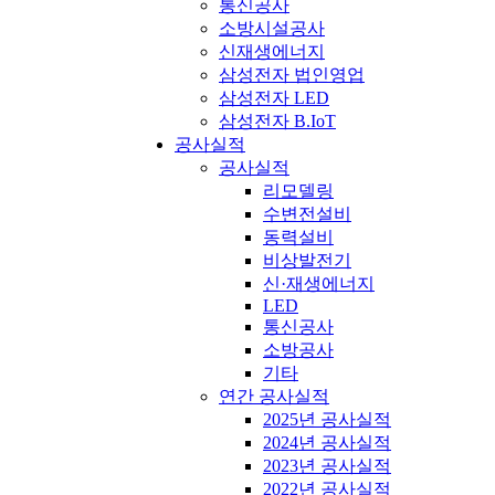
통신공사
소방시설공사
신재생에너지
삼성전자 법인영업
삼성전자 LED
삼성전자 B.IoT
공사실적
공사실적
리모델링
수변전설비
동력설비
비상발전기
신·재생에너지
LED
통신공사
소방공사
기타
연간 공사실적
2025년 공사실적
2024년 공사실적
2023년 공사실적
2022년 공사실적