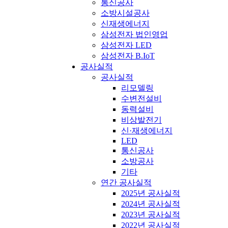
통신공사
소방시설공사
신재생에너지
삼성전자 법인영업
삼성전자 LED
삼성전자 B.IoT
공사실적
공사실적
리모델링
수변전설비
동력설비
비상발전기
신·재생에너지
LED
통신공사
소방공사
기타
연간 공사실적
2025년 공사실적
2024년 공사실적
2023년 공사실적
2022년 공사실적