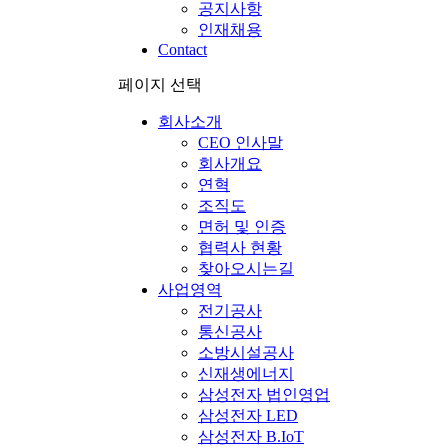
공지사항
인재채용
Contact
페이지 선택
회사소개
CEO 인사말
회사개요
연혁
조직도
면허 및 인증
협력사 현황
찾아오시는길
사업영역
전기공사
통신공사
소방시설공사
신재생에너지
삼성전자 법인영업
삼성전자 LED
삼성전자 B.IoT