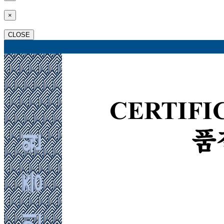
×
CLOSE