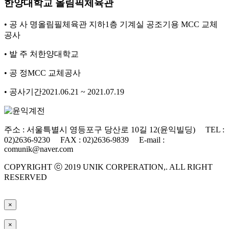
한양대학교 올림픽체육관
• 공 사 명
올림필체육관 지하1층 기계실 공조기용 MCC 교체
공사
• 발 주 처
한양대학교
• 공 정
MCC 교체공사
• 공사기간
2021.06.21 ~ 2021.07.19
주소 : 서울특별시 영등포구 당산로 10길 12(윤익빌딩) TEL :
02)2636-9230 FAX : 02)2636-9839 E-mail :
comunik@naver.com
COPYRIGHT ⓒ 2019 UNIK CORPERATION,. ALL RIGHT
RESERVED
×
×