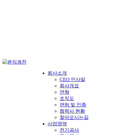
회사소개
CEO 인사말
회사개요
연혁
조직도
면허 및 인증
협력사 현황
찾아오시는길
사업영역
전기공사