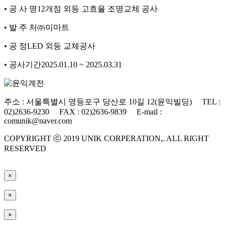
• 공 사 명
12개점 외등 고효율 조명교체 공사
• 발 주 처
㈜이마트
• 공 정
LED 외등 교체공사
• 공사기간
2025.01.10 ~ 2025.03.31
주소 : 서울특별시 영등포구 당산로 10길 12(윤익빌딩) TEL :
02)2636-9230 FAX : 02)2636-9839 E-mail :
comunik@naver.com
COPYRIGHT ⓒ 2019 UNIK CORPERATION,. ALL RIGHT
RESERVED
×
×
×