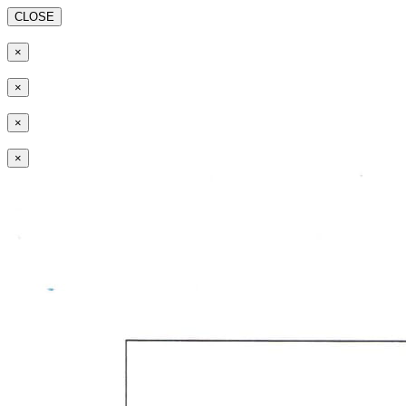
CLOSE
×
×
×
×