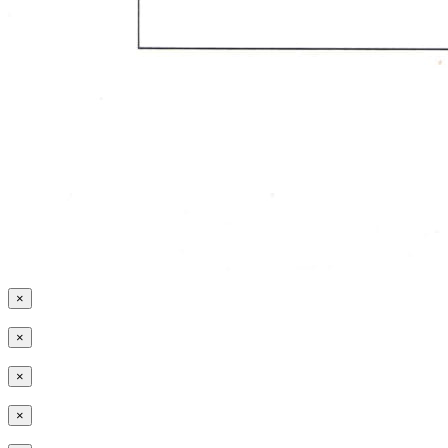
×
×
×
×